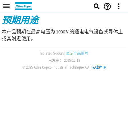
预期用途
本产品预期在最高电压为 1000 V 的通电电气设备或导体上
或其附近使用。
Isolated Socket
|
显示产品编号
已发布： 2025-12-18
© 2025 Atlas Copco Industrial Technique AB
|
法律声明