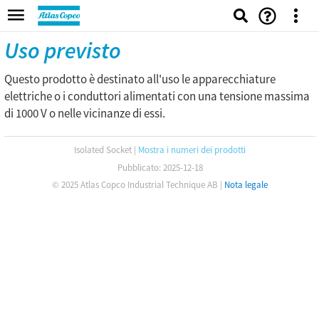
Uso previsto
Questo prodotto è destinato all'uso le apparecchiature
elettriche o i conduttori alimentati con una tensione massima
di 1000 V o nelle vicinanze di essi.
Isolated Socket
|
Mostra i numeri dei prodotti
Pubblicato: 2025-12-18
© 2025 Atlas Copco Industrial Technique AB
|
Nota legale