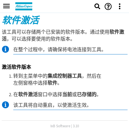
软件激活
该工具可以存储两个已安装的软件版本。通过使用
软件激
活
，可以选择要使用的软件版本。
在整个过程中，请确保将电池连接到工具。
激活软件版本
转到主菜单中的
集成控制器工具
，然后在
左侧窗格中选择
软件
。
在
软件激活
窗口中选择
当前
或
已存储的
。
该工具将自动重启，以使激活生效。
IxB Software
|
3.10