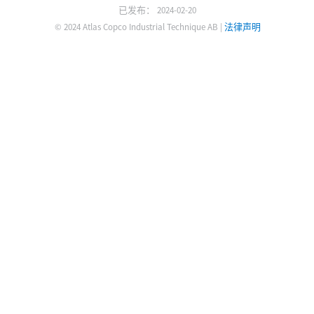
已发布： 2024-02-20
© 2024 Atlas Copco Industrial Technique AB
|
法律声明