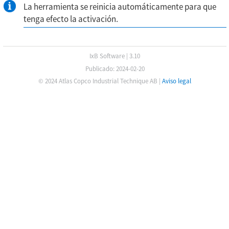
La herramienta se reinicia automáticamente para que
tenga efecto la activación.
IxB Software
|
3.10
Publicado: 2024-02-20
© 2024 Atlas Copco Industrial Technique AB
|
Aviso legal