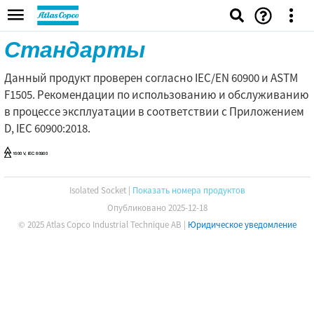
Стандарты
Данный продукт проверен согласно IEC/EN 60900 и ASTM
F1505. Рекомендации по использованию и обслуживанию
в процессе эксплуатации в соответствии с Приложением
D, IEC 60900:2018.
Isolated Socket
|
Показать номера продуктов
Опубликовано 2025-12-18
© 2025 Atlas Copco Industrial Technique AB
|
Юридическое уведомление