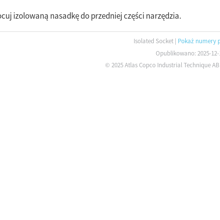
cuj izolowaną nasadkę do przedniej części narzędzia.
Isolated Socket
|
Pokaż numery 
Opublikowano: 2025-12-
© 2025 Atlas Copco Industrial Technique AB