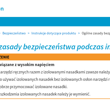
on
Bezpieczeństwo
Instrukcje dotyczące produktu
Ogólne zasady bez
zasady bezpieczeństwa podczas i
ŻENIE
wiązane z wysokim napięciem
arzędzi ręcznych razem z izolowanymi nasadkami zawsze należy 
o używać izolowanych nasadek bez izolowanych osłon narzędzi 
dobrze przymocować izolowane nasadki.
uszkodzenia izolowanych nasadek należy je wymienić.