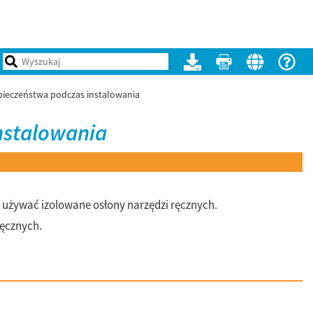
pieczeństwa podczas instalowania
nstalowania
używać izolowane osłony narzędzi ręcznych.
ręcznych.