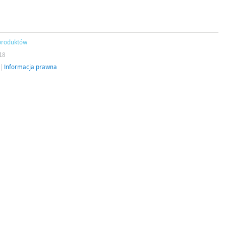
produktów
18
|
Informacja prawna