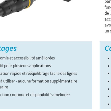
par
fon
de 
acc
avo
un 
tages
C
omie et accessibilité améliorées
il pour plusieurs applications
lation rapide et rééquilibrage facile des lignes
 à utiliser - aucune formation supplémentaire
saire
ction continue et disponibilité améliorée