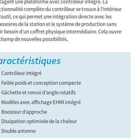
tagent une plateforme avec contrôleur intégré. La
ctionnalité complète du contrôleur se trouve à l'intérieur
l'outil, ce qui permet une intégration directe avec les
essoires de la station et le système de production sans
ir besoin d'un coffret physique intermédiaire. Cela ouvre
champ de nouvelles possibilités.
aractéristiques
Contrôleur intégré
Faible poids et conception compacte
Gâchette et renvoi d'angle rotatifs
Modèles avec affichage EHMI intégré
Boosteur d’approche
Dissipation optimisée de la chaleur
Double antenne