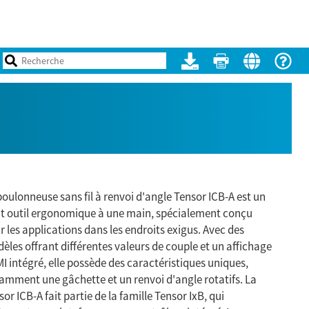
boulonneuse sans fil à renvoi d'angle Tensor ICB-A est un
it outil ergonomique à une main, spécialement conçu
r les applications dans les endroits exigus. Avec des
èles offrant différentes valeurs de couple et un affichage
I intégré, elle possède des caractéristiques uniques,
amment une gâchette et un renvoi d'angle rotatifs. La
or ICB-A fait partie de la famille Tensor IxB, qui