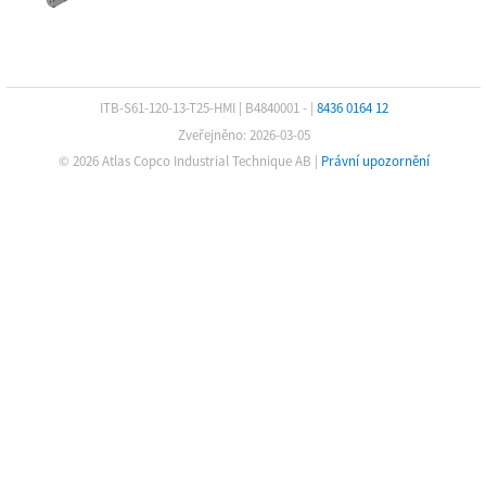
ITB-S61-120-13-T25-HMI
|
B4840001 -
|
8436 0164 12
Zveřejněno: 2026-03-05
© 2026 Atlas Copco Industrial Technique AB
|
Právní upozornění