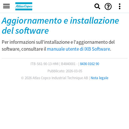
Aggiornamento e installazione
del software
Per informazioni sull'installazione e l'aggiornamento del
software, consultare il
manuale utente di IXB Software
.
ITB-S61-90-13-HMI
|
B4840001 -
|
8436 0162 90
Pubblicato: 2026-03-05
© 2026 Atlas Copco Industrial Technique AB
|
Nota legale