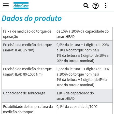
Dados do produto
Faixa de medição do torque de
de 10% a 100% da capacidade do
operação
smartHEAD
Precisão da medição de torque
0,5% da leitura ± 1 dígito (de 20%
(smartHEAD 15 Nm)
a 100% do torque nominal)
1% da leitura ± 1 dígito (de 10% a
20% do torque nominal)
Precisão da medição de torque
0,5% da leitura ± 1 dígito (de 10%
(smartHEAD 80-1000 Nm)
a 100% do torque nominal)
1% da leitura ± 1 dígito (de 5% a
10% do torque nominal)
Capacidade de sobrecarga
120% da capacidade do
smartHEAD
Estabilidade de temperatura da
0,1% da capacidade/10 °C
medição do torque