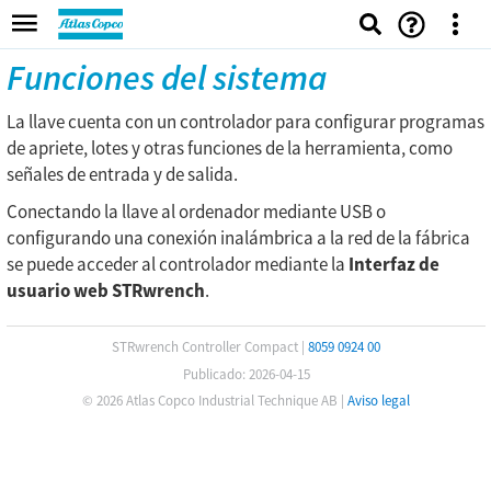
Funciones del sistema
La llave cuenta con un controlador para configurar programas
de apriete, lotes y otras funciones de la herramienta, como
señales de entrada y de salida.
Conectando la llave al ordenador mediante USB o
configurando una conexión inalámbrica a la red de la fábrica
se puede acceder al controlador mediante la
Interfaz de
usuario web STRwrench
.
STRwrench Controller Compact
|
8059 0924 00
Publicado: 2026-04-15
© 2026 Atlas Copco Industrial Technique AB
|
Aviso legal