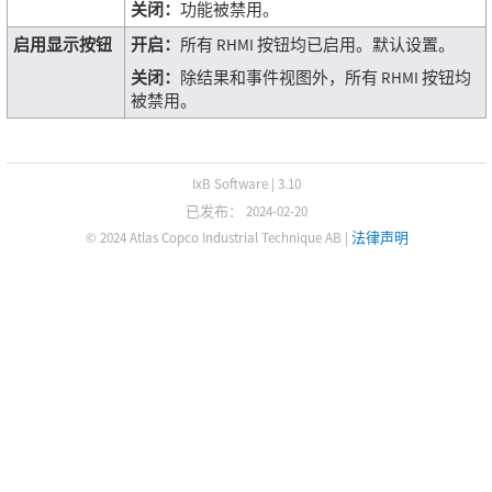
关闭：
功能被禁用。
启用显示按钮
开启：
所有 RHMI 按钮均已启用。默认设置。
关闭：
除结果和事件视图外，所有 RHMI 按钮均
被禁用。
IxB Software
|
3.10
已发布： 2024-02-20
© 2024 Atlas Copco Industrial Technique AB
|
法律声明