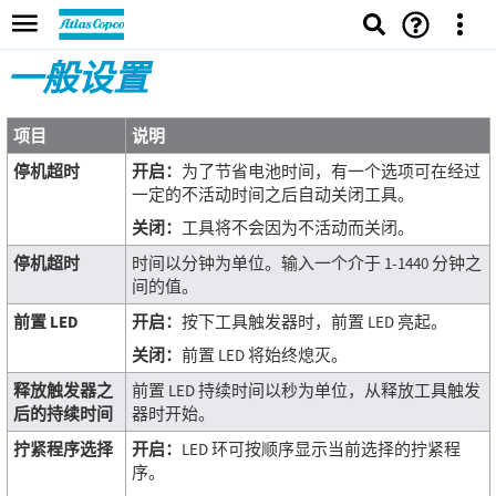
一般设置
项目
说明
停机超时
开启：
为了节省电池时间，有一个选项可在经过
一定的不活动时间之后自动关闭工具。
关闭：
工具将不会因为不活动而关闭。
停机超时
时间以分钟为单位。输入一个介于 1-1440 分钟之
间的值。
前置 LED
开启：
按下工具触发器时，前置 LED 亮起。
关闭：
前置 LED 将始终熄灭。
释放触发器之
前置 LED 持续时间以秒为单位，从释放工具触发
后的持续时间
器时开始。
拧紧程序选择
开启：
LED 环可按顺序显示当前选择的拧紧程
序。