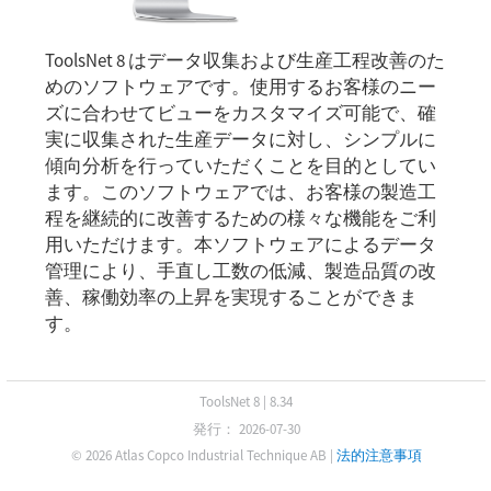
ToolsNet 8 はデータ収集および生産工程改善のた
めのソフトウェアです。使用するお客様のニー
ズに合わせてビューをカスタマイズ可能で、確
実に収集された生産データに対し、シンプルに
傾向分析を行っていただくことを目的としてい
ます。このソフトウェアでは、お客様の製造工
程を継続的に改善するための様々な機能をご利
用いただけます。本ソフトウェアによるデータ
管理により、手直し工数の低減、製造品質の改
善、稼働効率の上昇を実現することができま
す。
ToolsNet 8
|
8.34
発行： 2026-07-30
© 2026 Atlas Copco Industrial Technique AB
|
法的注意事項