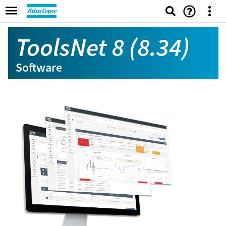
ToolsNet 8 (8.34)
Software