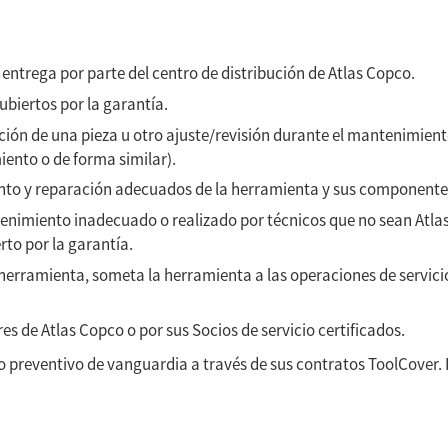
 entrega por parte del centro de distribución de
Atlas Copco
.
ubiertos por la garantía.
ución de una pieza u otro ajuste/revisión durante el mantenimien
ento o de forma similar).
ento y reparación adecuados de la herramienta y sus componente
tenimiento inadecuado o realizado por técnicos que no sean
Atla
rto por la garantía.
la herramienta, someta la herramienta a las operaciones de servi
eres de
Atlas Copco
o por sus Socios de servicio certificados.
 preventivo de vanguardia a través de sus contratos
ToolCover
.