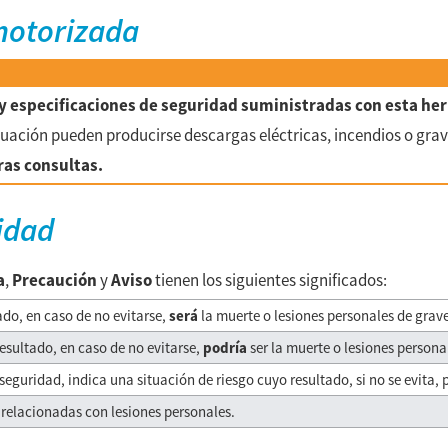
motorizada
s y especificaciones de seguridad suministradas con esta h
inuación pueden producirse descargas eléctricas, incendios o gra
ras consultas.
idad
a
,
Precaución
y
Aviso
tienen los siguientes significados:
do, en caso de no evitarse,
será
la muerte o lesiones personales de grav
sultado, en caso de no evitarse,
podría
ser la muerte o lesiones persona
guridad, indica una situación de riesgo cuyo resultado, si no se evita, 
n relacionadas con lesiones personales.