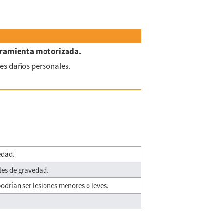
erramienta motorizada.
ves daños personales.
edad.
les de gravedad.
podrían ser lesiones menores o leves.