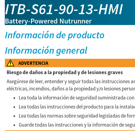
ITB-S61-90-13-HMI
Battery-Powered Nutrunner
Información de producto
Información general
ADVERTENCIA
Riesgo de daños a la propiedad y de lesiones graves
Asegúrese de leer, entender y seguir todas las instrucciones a
eléctricas, incendios, daños a la propiedad y/o lesiones perso
Lea toda la información de seguridad suministrada con l
Lea todas las instrucciones del producto para la instala
Lea todas las normas sobre seguridad legisladas de form
Guarde todas las instrucciones y la información de segu