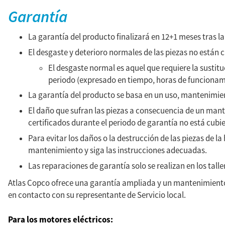
Garantía
La garantía del producto finalizará en 12+1 meses tras la
El desgaste y deterioro normales de las piezas no están c
El desgaste normal es aquel que requiere la sustit
periodo (expresado en tiempo, horas de funcionami
La garantía del producto se basa en un uso, mantenimi
El daño que sufran las piezas a consecuencia de un man
certificados durante el periodo de garantía no está cubie
Para evitar los daños o la destrucción de las piezas de 
mantenimiento y siga las instrucciones adecuadas.
Las reparaciones de garantía solo se realizan en los tall
Atlas Copco
ofrece una garantía ampliada y un mantenimiento
en contacto con su representante de Servicio local.
Para los motores eléctricos: