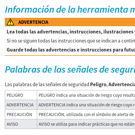
Información de la herramienta 
ADVERTENCIA
Lea todas las advertencias, instrucciones, ilustracione
Si no se siguen todas las instrucciones que se indican a cont
Guarde todas las advertencias e instrucciones para futu
Palabras de las señales de segur
Las palabras de las señales de seguridad
Peligro
,
Advertenci
PELIGRO
PELIGRO indica una situación de riesgo cuyo resulta
ADVERTENCIA
ADVERTENCIA indica una situación de riesgo cuyo re
PRECAUCIÓN
PRECAUCIÓN, utilizada con el símbolo de alerta de se
AVISO
AVISO se utiliza para indicar prácticas que no está