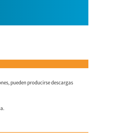
cciones, pueden producirse descargas
ma.