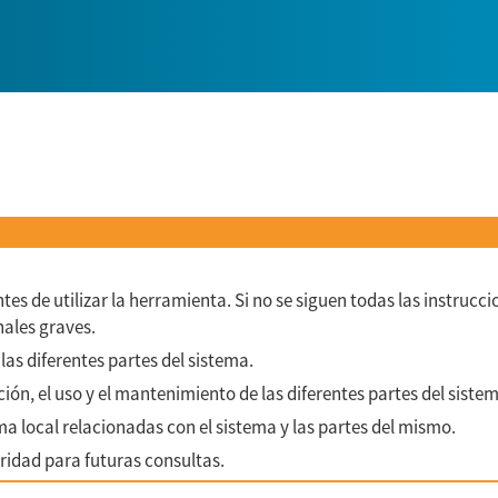
ntes de utilizar la herramienta. Si no se siguen todas las instru
nales graves.
as diferentes partes del sistema.
ción, el uso y el mantenimiento de las diferentes partes del siste
a local relacionadas con el sistema y las partes del mismo.
ridad para futuras consultas.