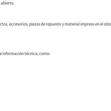
 abierto.
os, accesorios, piezas de repuesto y material impreso en el sit
ne información técnica, como: