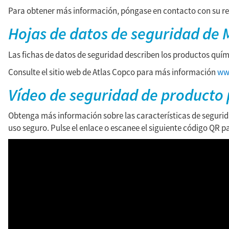
Para obtener más información, póngase en contacto con su re
Hojas de datos de seguridad de
Las fichas de datos de seguridad describen los productos quí
Consulte el sitio web de
Atlas Copco
para más información
ww
Vídeo de seguridad de producto 
Obtenga más información sobre las características de segurida
uso seguro. Pulse el enlace o escanee el siguiente código QR pa