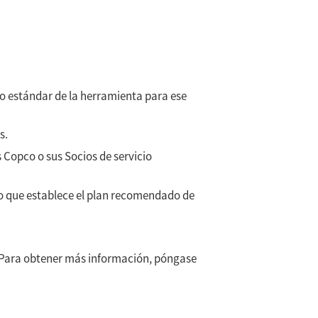
to estándar de la herramienta para ese
s.
s Copco
o sus Socios de servicio
cio que establece el plan recomendado de
 Para obtener más información, póngase